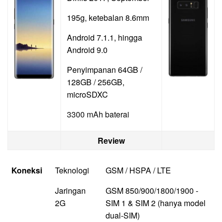
195g, ketebalan 8.6mm
Android 7.1.1, hingga
Android 9.0
Penyimpanan 64GB /
128GB / 256GB,
microSDXC
3300 mAh baterai
Review
Koneksi
Teknologi
GSM / HSPA / LTE
Jaringan
GSM 850/900/1800/1900 -
2G
SIM 1 & SIM 2 (hanya model
dual-SIM)