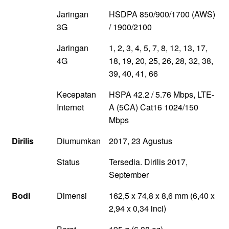
Jaringan
HSDPA 850/900/1700 (AWS)
3G
/ 1900/2100
Jaringan
1, 2, 3, 4, 5, 7, 8, 12, 13, 17,
4G
18, 19, 20, 25, 26, 28, 32, 38,
39, 40, 41, 66
Kecepatan
HSPA 42.2 / 5.76 Mbps, LTE-
Internet
A (5CA) Cat16 1024/150
Mbps
Dirilis
Diumumkan
2017, 23 Agustus
Status
Tersedia. Dirilis 2017,
September
Bodi
Dimensi
162,5 x 74,8 x 8,6 mm (6,40 x
2,94 x 0,34 inci)