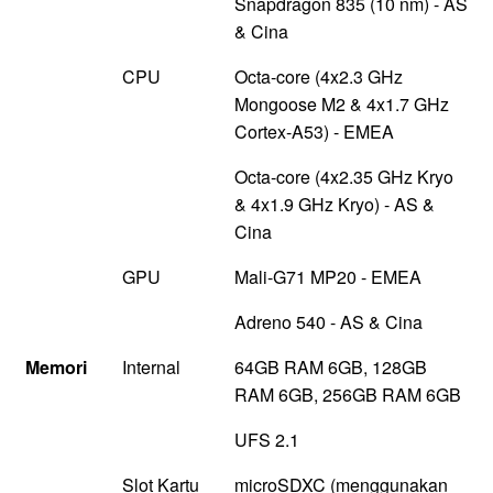
Snapdragon 835 (10 nm) - AS
& Cina
CPU
Octa-core (4x2.3 GHz
Mongoose M2 & 4x1.7 GHz
Cortex-A53) - EMEA
Octa-core (4x2.35 GHz Kryo
& 4x1.9 GHz Kryo) - AS &
Cina
GPU
Mali-G71 MP20 - EMEA
Adreno 540 - AS & Cina
Memori
Internal
64GB RAM 6GB, 128GB
RAM 6GB, 256GB RAM 6GB
UFS 2.1
Slot Kartu
microSDXC (menggunakan