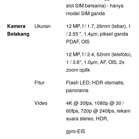
slot SIM bersama) - hanya
model SIM ganda
Kamera
Ukuran
12 MP, f / 1.7, 26mm (lebar), 1
Belakang
/ 2.55 ", 1.4µm, piksel ganda
PDAF, OIS
12 MP, f / 2.4, 52mm (telefoto),
1 / 3.6", 1.0µm, AF, OIS, 2x
zoom optik
Fitur
Flash LED, HDR otomatis,
panorama
Video
4K @ 30fps, 1080p @ 30 /
60fps, 720p @ 240fps, rekam
suara stereo, HDR,
gyro-EIS